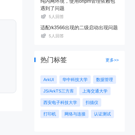
纯内网环境，使用ohpm管理依赖包
遇到了问题
5人回答
适配rk3566出现的二级启动出现问题
5人回答
热门标签
更多>>
ArkUI
华中科技大学
数据管理
JS/ArkTS三方库
上海交通大学
西安电子科技大学
扫描仪
打印机
网络与连接
认证测试