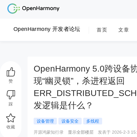
OpenHarmony 开发者论坛
首页
文章
OpenHarmony 5.0跨设备协
现“幽灵锁”，杀进程返回
赞
ERR_DISTRIBUTED_S
发逻辑是什么？
踩
设备管理
设备安全
多线程
收藏
开源鸿蒙知行录
显示全部楼层
发表于 2026-2-3 15: