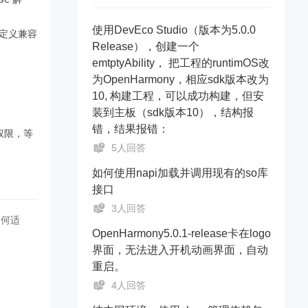
使用DevEco Studio（版本为5.0.0
定义兼容
Release），创建一个
emtptyAbility， 把工程的runtimOS改
为OpenHarmony，相应sdk版本改为
10, 构建工程，可以成功构建，但安
装到主板（sdk版本10），结构报
错，结果报错：
权限，等
5人回答
如何使用napi加载并调用现有的so库
接口
3人回答
如何适
OpenHarmony5.0.1-release卡在logo
界面，无法进入开机动画界面，自动
重启。
4人回答