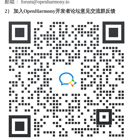
邮箱： forum@openharmony.io
2） 加入OpenHarmony开发者论坛意见交流群反馈