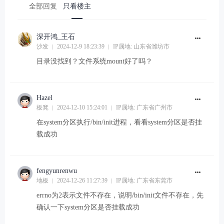
全部回复
只看楼主
深开鸿_王石
沙发
2024-12-9 18:23:39
IP属地: 山东省潍坊市
目录没找到？文件系统mount好了吗？
Hazel
板凳
2024-12-10 15:24:01
IP属地: 广东省广州市
在system分区执行/bin/init进程，看看system分区是否挂
载成功
fengyunrenwu
地板
2024-12-26 11:27:39
IP属地: 广东省东莞市
errno为2表示文件不存在，说明/bin/init文件不存在，先
确认一下system分区是否挂载成功