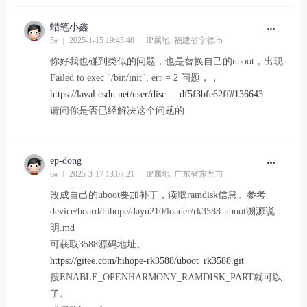
蜡笔小鑫
5
2025-1-15 19:45:48
IP属地: 福建省宁德市
#
你好我也碰到类似的问题，也是替换自己的uboot，出现
Failed to exec "/bin/init", err = 2 问题，，
https://laval.csdn.net/user/disc ... df5f3bfe62ff#136643
请问你是否已经解决这个问题的
ep-dong
6
2025-3-17 13:07:21
IP属地: 广东省东莞市
#
改成自己的uboot要加补丁，读取ramdisk信息。参考
device/board/hihope/dayu210/loader/rk3588-uboot溯源说
明.md
可获取3588源码地址。
https://gitee.com/hihope-rk3588/uboot_rk3588.git
搜ENABLE_OPENHARMONY_RAMDISK_PART就可以
了。