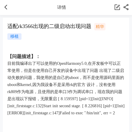
详情
适配rk3566出现的二级启动出现问题
精华
移植
【问题描述】：
目前我编译出了可以使用的OpenHarmony5.0,在开发板中可以正
常使用，但是在使用自己开发的设备中出现了问题 出现了二级启
动失败的问题，我使用的是自己的uboot，而不是使用源码里面的
uboot和kernel,因为我设备不是采用rk的官方 设计，没有使用
rk809作为电源，且使用的是串口3作为调试串口，现在我的问题
是出现以下报错，无限重启 [ 8.159597] [pid=1][Init][INFO]
[init_firststage.c:132]Start init second stage. [ 8.226816] [pid=1][Init]
[ERROR][init_firststage.c:147]Failed to exec "/bin/init", err = 2