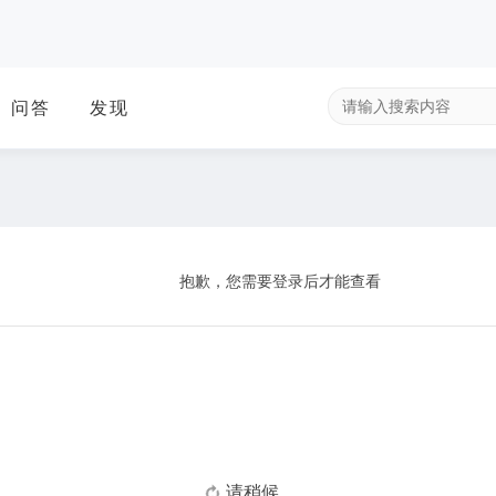
问答
发现
抱歉，您需要登录后才能查看
请稍候...