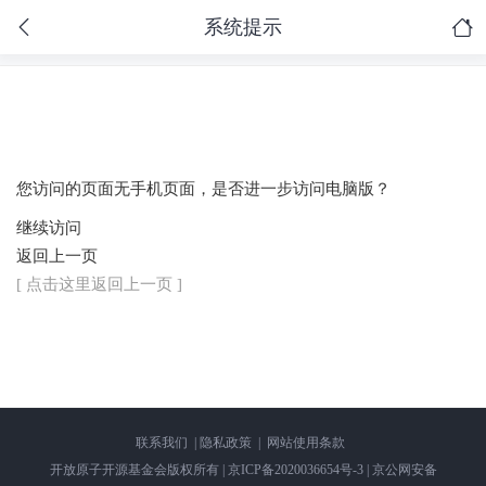
系统提示
您访问的页面无手机页面，是否进一步访问电脑版？
继续访问
返回上一页
[ 点击这里返回上一页 ]
联系我们
|
隐私政策
|
网站使用条款
开放原子开源基金会版权所有 |
京ICP备2020036654号-3 | 京公网安备