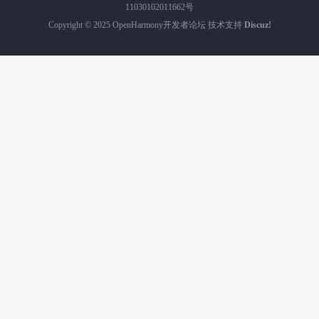
11030102011662号
Copyright © 2025
OpenHarmony开发者论坛
技术支持
Discuz!