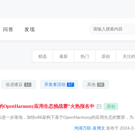
问答
发现
精选
最新
热门
原创
关注
改进建议
开发者活动
其他
11
67
58
OpenHarmony应用生态挑战赛”火热报名中
原创
域的进一步落地，加快x86架构下基于OpenHarmony的应用生态的繁荣，为
OpenHarmony北向应用开发者的增加，助力OpenHarmony在P
鸿湖万联-袁博文
发布于 2024-2-