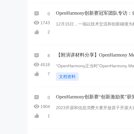
OpenHarmony创新赛冠军团队专
0
1743
12月15日，一场以技术交流和创新碰撞为核
armony创新赛”）在江苏无锡圆满落幕。历经层
2
【附演讲材料分享】OpenHarmony Me
8
4518
“OpenHarmony正当时”OpenHarmon
ony作为下一代智能终端操作系统的新版本及成
7
文档资料
开发 ...
OpenHarmony创新赛“创新激励奖”
0
1904
2023开源和信息消费大赛开放原子开源大赛O
前为了鼓励更多参赛队伍提交作品OpenHar
1