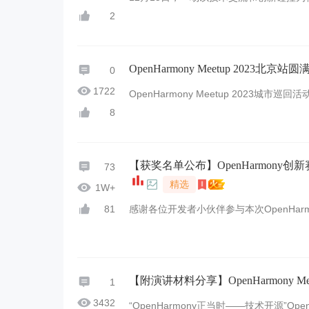
armony创新赛”）在江苏无锡圆满落幕
2
OpenHarmony Meetup 202
0
1722
OpenHarmony Meetup 2023城
端操作系统的新版本及成果转化，提升开发者对
8
对Ope ...
【获奖名单公布】OpenHarmon
73
精选
1W+
感谢各位开发者小伙伴参与本次OpenHa
81
获奖的开发者小伙伴关注一下OpenHarm
...
【附演讲材料分享】OpenHarmony Me
1
3432
“OpenHarmony正当时——技术开源”Ope