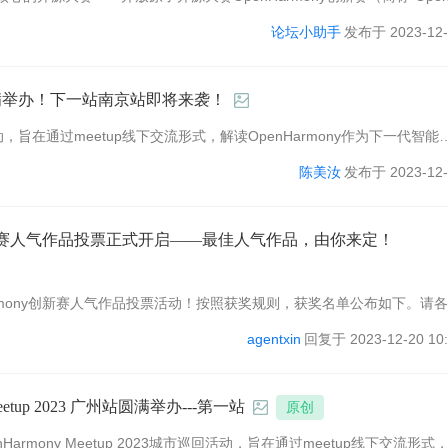
。该赛事由开放原子开源基金会、央视网、江苏省工业和信息化厅、无锡市 ..
论坛小助手
发布于 2023-12-
3北京站圆满举办！下一站南京站即将来袭！
市巡回活动，旨在通过meetup线下交流形式，解读OpenHarmony作为下一代智能
OpenHarmony的关注度，普及OpenHarmony开发技能，加速开发
陈美汝
发布于 2023-12-
y创新赛人气作品投票正式开启——最佳人气作品，由你来定！
rmony创新赛人气作品投票活动！按照获奖规则，获奖名单公布如下。请
ony开发者论坛消息提醒和站内信（OpenHarmony开发者论坛右上方消息
agentxin
回复于 2023-12-20 10:
etup 2023 广州站圆满举办---第一站
原创
nHarmony Meetup 2023城市巡回活动，旨在通过meetup线下交流形式