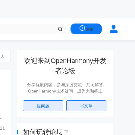
发布
的人
欢迎来到OpenHarmony开发
者论坛
分享优质内容，参与深度交流，共同解答
OpenHarmony技术疑问，成为大咖答主
提问题
写文章
北
C领
21
如何玩转论坛？