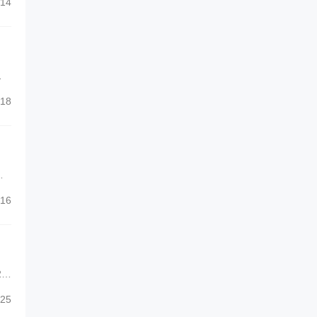
14
日
开源
18
件
16
25