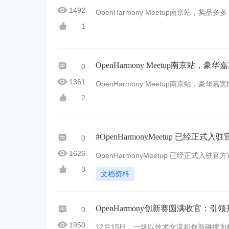
1492
OpenHarmony Meetup南京站，奖品
1
OpenHarmony Meetup南京站，
0
1361
OpenHarmony Meetup南京站，豪华
2
#OpenHarmonyMeetup 已经正式入
0
1626
OpenHarmonyMeetup 已经正
分享】 https://forums.openharmony.cn/
3
文档资料
p ...
OpenHarmony创新赛圆满收官：
0
1950
12月15日，一场以技术交流和创新碰撞为核