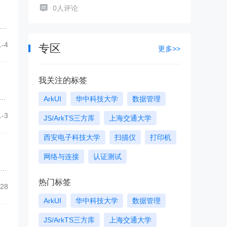
0人评论
开发
.
-4
专区
更多>>
我关注的标签
rm
ArkUI
华中科技大学
数据管理
y
-3
JS/ArkTS三方库
上海交通大学
西安电子科技大学
扫描仪
打印机
网络与连接
认证测试
长辛
热门标签
28
ArkUI
华中科技大学
数据管理
JS/ArkTS三方库
上海交通大学