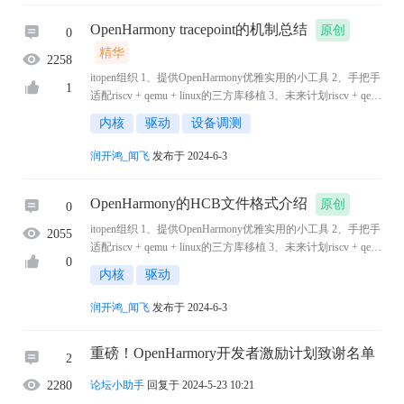
OpenHarmony tracepoint的机制总结
原创
0
精华
2258
itopen组织 1、提供OpenHarmony优雅实用的小工具 2、手把手
1
适配riscv + qemu + linux的三方库移植 3、未来计划riscv + qem
u + ohos的三方库移植 + 小程序开发 4、一切拥抱开源，拥抱
内核
驱动
设备调测
国产化 一、tracepoint的机制 1.1 ...
润开鸿_闻飞
发布于 2024-6-3
OpenHarmony的HCB文件格式介绍
原创
0
itopen组织 1、提供OpenHarmony优雅实用的小工具 2、手把手
2055
适配riscv + qemu + linux的三方库移植 3、未来计划riscv + qem
0
u + ohos的三方库移植 + 小程序开发 4、一切拥抱开源，拥抱
内核
驱动
国产化 一、HCS文件（部分） root ...
润开鸿_闻飞
发布于 2024-6-3
重磅！OpenHarmory开发者激励计划致谢名单
2
论坛小助手
回复于 2024-5-23 10:21
2280